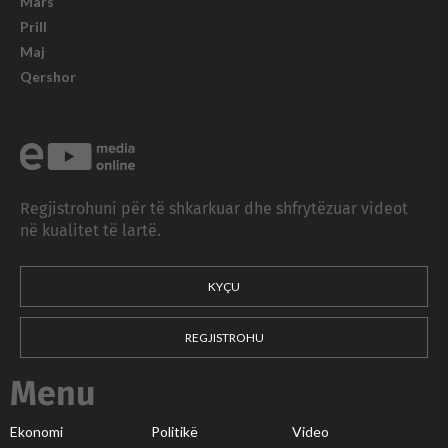
Mars
Prill
Maj
Qershor
Regjistrohuni për të shkarkuar dhe shfrytëzuar videot
në kualitet të lartë.
KYÇU
REGJISTROHU
Menu
Ekonomi
Politikë
Video