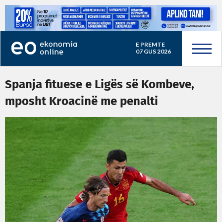
E PREMTE
07 GUS 2026
Spanja fituese e Ligës së Kombeve,
mposht Kroacinë me penalti