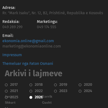
Adresa:
Rr. "Mark Isaku", Nr. 12, B2, Prishtinë, Republika e Kosovës
Redaksia:
Marketingu:
049 289 299
049 174 555
Email:
ekonomia.online@gmail.com
marketing@ekonomiaonline.com
Impressum
Themeluar nga Faton Osmani
Arkivi i lajmeve
2017
2018
2019
2020
2021
2022
2023
2024
Janar
Korrik
2025
2026
Shkurt
Gusht