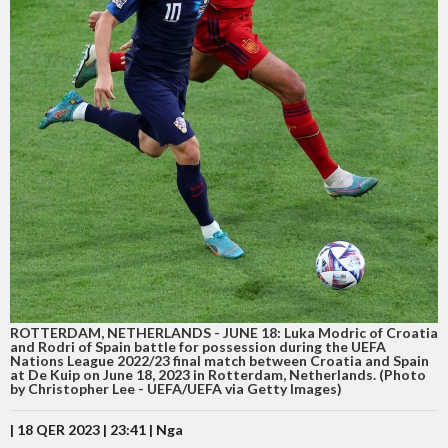
ROTTERDAM, NETHERLANDS - JUNE 18: Luka Modric of Croatia
and Rodri of Spain battle for possession during the UEFA
Nations League 2022/23 final match between Croatia and Spain
at De Kuip on June 18, 2023 in Rotterdam, Netherlands. (Photo
by Christopher Lee - UEFA/UEFA via Getty Images)
| 18 QER 2023 | 23:41 |
Nga