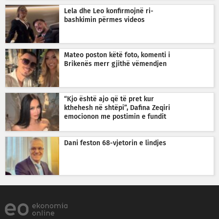
Lela dhe Leo konfirmojnë ri-
bashkimin përmes videos
Mateo poston këtë foto, komenti i
Brikenës merr gjithë vëmendjen
“Kjo është ajo që të pret kur
kthehesh në shtëpi”, Dafina Zeqiri
emocionon me postimin e fundit
Dani feston 68-vjetorin e lindjes