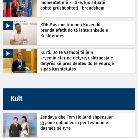
momentet më kritike, kjo situatë
është grusht shteti i brendshëm
KDI: Moskonstituimi i Kuvendit
brenda afatit do të ishte shkelje e
Kushtetutës
Kurti: Do të vazhdoj të jem
kryeministër në detyrë, ushtruesja e
detyrës së presidentes do të veprojë
sipas Kushtetutës
Kult
Zendaya dhe Tom Holland shpenzuan
gjysmë milion euro për festimin e
dasmës së tyre