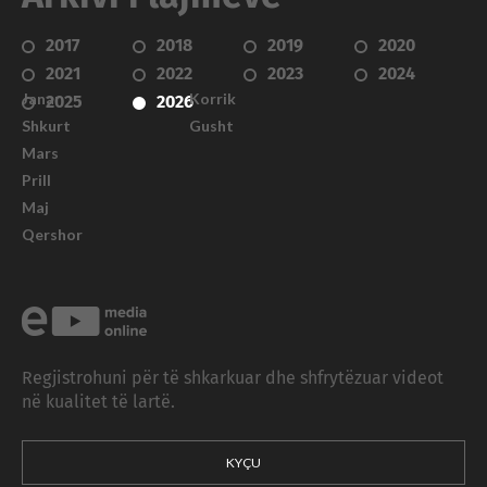
2017
2018
2019
2020
2021
2022
2023
2024
Janar
Korrik
2025
2026
Shkurt
Gusht
Mars
Prill
Maj
Qershor
Regjistrohuni për të shkarkuar dhe shfrytëzuar videot
në kualitet të lartë.
KYÇU