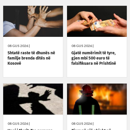
08 GUS 2026 |
08 GUS 2026 |
Shtatë raste të dhunës në
Gjatë numërimit të tyre,
familje brenda ditës në
gjen mbi 500 euro të
Kosovë
falsifikuara në Prishtinë
08 GUS 2026 |
08 GUS 2026 |