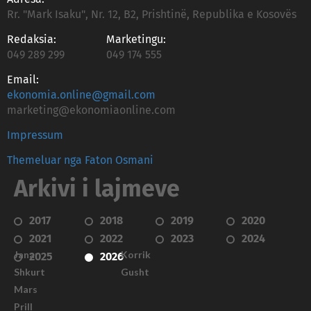
Rr. "Mark Isaku", Nr. 12, B2, Prishtinë, Republika e Kosovës
Redaksia:
Marketingu:
049 289 299
049 174 555
Email:
ekonomia.online@gmail.com
marketing@ekonomiaonline.com
Impressum
Themeluar nga Faton Osmani
Arkivi i lajmeve
2017
2018
2019
2020
2021
2022
2023
2024
Janar
Korrik
2025
2026
Shkurt
Gusht
Mars
Prill