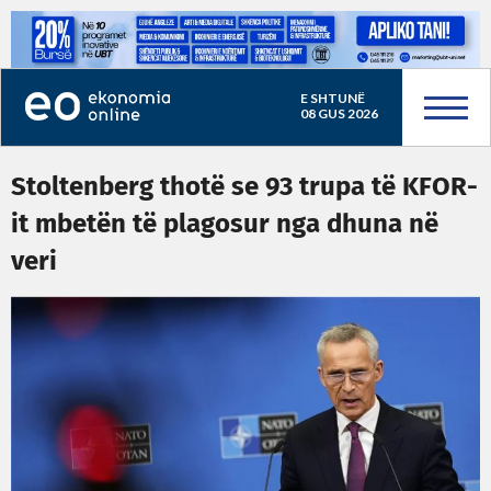
E SHTUNË
08 GUS 2026
Stoltenberg thotë se 93 trupa të KFOR-
it mbetën të plagosur nga dhuna në
veri