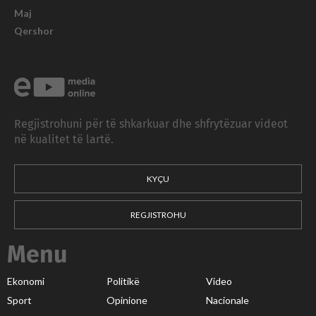
Maj
Qershor
Regjistrohuni për të shkarkuar dhe shfrytëzuar videot
në kualitet të lartë.
KYÇU
REGJISTROHU
Menu
Ekonomi
Politikë
Video
Sport
Opinione
Nacionale