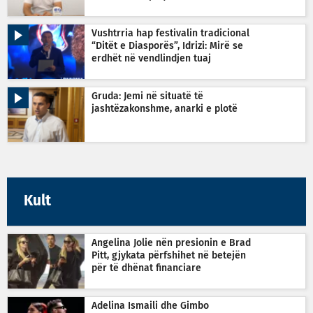
Vushtrria hap festivalin tradicional
“Ditët e Diasporës”, Idrizi: Mirë se
erdhët në vendlindjen tuaj
Gruda: Jemi në situatë të
jashtëzakonshme, anarki e plotë
Kult
Angelina Jolie nën presionin e Brad
Pitt, gjykata përfshihet në betejën
për të dhënat financiare
Adelina Ismaili dhe Gimbo