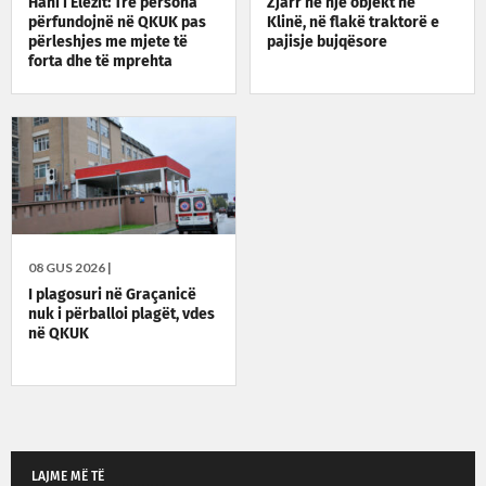
Hani i Elezit: Tre persona
Zjarr në një objekt në
përfundojnë në QKUK pas
Klinë, në flakë traktorë e
përleshjes me mjete të
pajisje bujqësore
forta dhe të mprehta
08 GUS 2026 |
I plagosuri në Graçanicë
nuk i përballoi plagët, vdes
në QKUK
LAJME MË TË