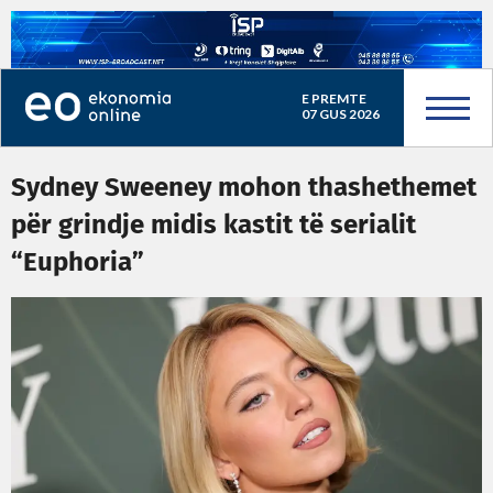
E PREMTE
07 GUS 2026
Sydney Sweeney mohon thashethemet
për grindje midis kastit të serialit
“Euphoria”