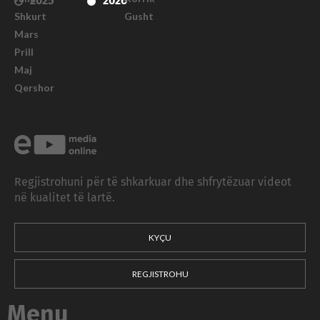
2025
2026
Shkurt
Gusht
Mars
Prill
Maj
Qershor
Regjistrohuni për të shkarkuar dhe shfrytëzuar videot
në kualitet të lartë.
KYÇU
REGJISTROHU
Menu