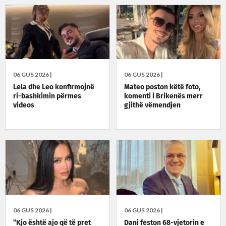
06 GUS 2026 |
06 GUS 2026 |
Lela dhe Leo konfirmojnë
Mateo poston këtë foto,
ri-bashkimin përmes
komenti i Brikenës merr
videos
gjithë vëmendjen
06 GUS 2026 |
06 GUS 2026 |
“Kjo është ajo që të pret
Dani feston 68-vjetorin e