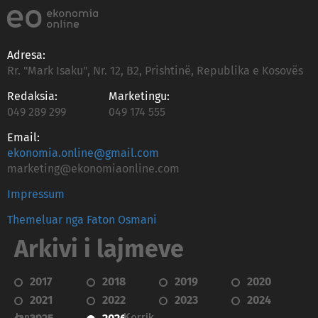
Adresa:
Rr. "Mark Isaku", Nr. 12, B2, Prishtinë, Republika e Kosovës
Redaksia:
Marketingu:
049 289 299
049 174 555
Email:
ekonomia.online@gmail.com
marketing@ekonomiaonline.com
Impressum
Themeluar nga Faton Osmani
Arkivi i lajmeve
2017
2018
2019
2020
2021
2022
2023
2024
Janar
Korrik