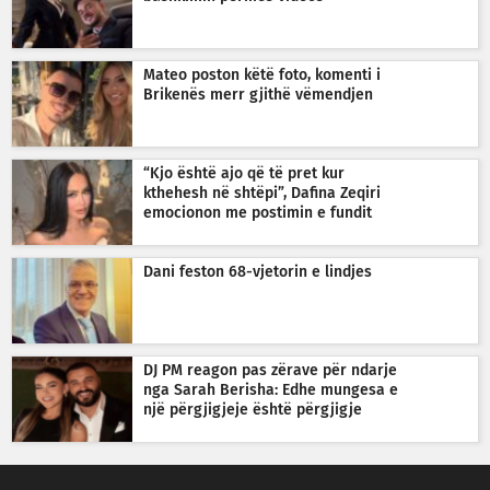
Mateo poston këtë foto, komenti i
Brikenës merr gjithë vëmendjen
“Kjo është ajo që të pret kur
kthehesh në shtëpi”, Dafina Zeqiri
emocionon me postimin e fundit
Dani feston 68-vjetorin e lindjes
DJ PM reagon pas zërave për ndarje
nga Sarah Berisha: Edhe mungesa e
një përgjigjeje është përgjigje