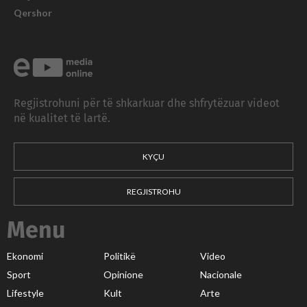
Qershor
Regjistrohuni për të shkarkuar dhe shfrytëzuar videot
në kualitet të lartë.
KYÇU
REGJISTROHU
Menu
Ekonomi
Politikë
Video
Sport
Opinione
Nacionale
Lifestyle
Kult
Arte