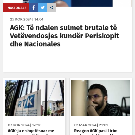
NACIONALE
25 KOR 2024 | 14:04
AGK: Të ndalen sulmet brutale të
Vetëvendosjes kundër Periskopit
dhe Nacionales
07 KOR 2024 | 16:58
05 MAR 2024 | 21:02
AGK-ja e shqetësuar me
Reagon AGK pasi Lirim