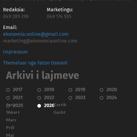
Redaksia:
Marketingu:
049 289 299
049 174 555
Email:
ekonomia.online@gmail.com
marketing@ekonomiaonline.com
Impressum
Themeluar nga Faton Osmani
Arkivi i lajmeve
2017
2018
2019
2020
2021
2022
2023
2024
Janar
Korrik
2025
2026
Shkurt
Gusht
Mars
Prill
Maj