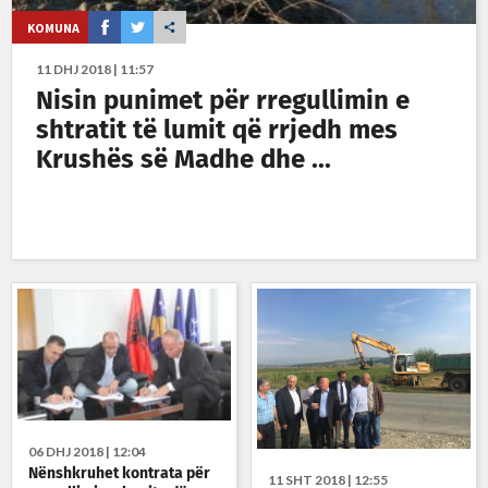
KOMUNA
11 DHJ 2018 | 11:57
Nisin punimet për rregullimin e
shtratit të lumit që rrjedh mes
Krushës së Madhe dhe ...
06 DHJ 2018 | 12:04
Nënshkruhet kontrata për
11 SHT 2018 | 12:55