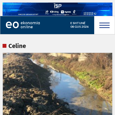
E SHTUNË
08 GUS 2026
Celine