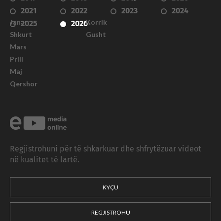
2021
2022
2023
2024
Janar
Korrik
2025
2026
Shkurt
Gusht
Mars
Prill
Maj
Qershor
Regjistrohuni për të shkarkuar dhe shfrytëzuar videot
në kualitet të lartë.
KYÇU
REGJISTROHU