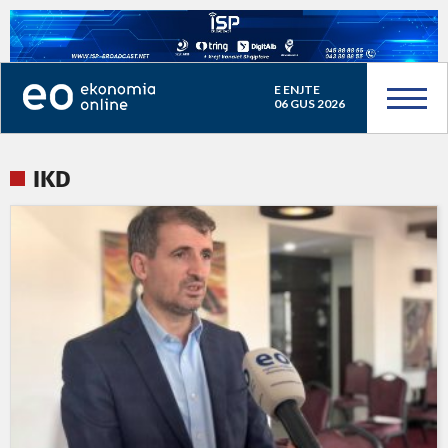
E ENJTE
06 GUS 2026
IKD