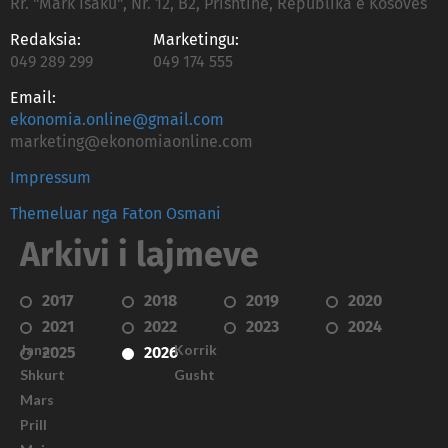
Rr. "Mark Isaku", Nr. 12, B2, Prishtinë, Republika e Kosovës
Redaksia:
Marketingu:
049 289 299
049 174 555
Email:
ekonomia.online@gmail.com
marketing@ekonomiaonline.com
Impressum
Themeluar nga Faton Osmani
Arkivi i lajmeve
2017
2018
2019
2020
2021
2022
2023
2024
Janar
Korrik
2025
2026
Shkurt
Gusht
Mars
Prill