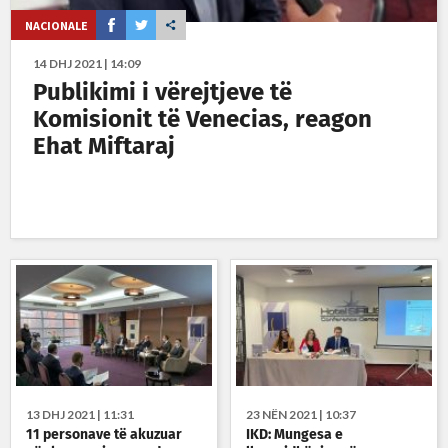
NACIONALE
14 DHJ 2021 | 14:09
Publikimi i vërejtjeve të
Komisionit të Venecias, reagon
Ehat Miftaraj
13 DHJ 2021 | 11:31
23 NËN 2021 | 10:37
11 personave të akuzuar
IKD: Mungesa e