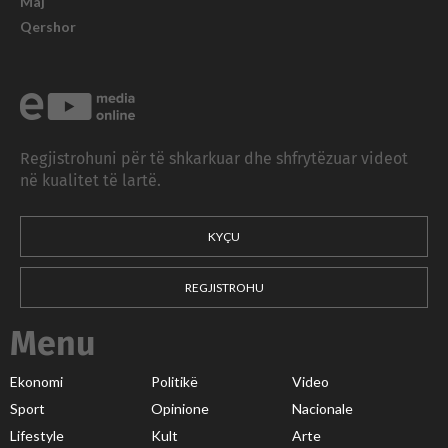
Maj
Qershor
Regjistrohuni për të shkarkuar dhe shfrytëzuar videot
në kualitet të lartë.
KYÇU
REGJISTROHU
Menu
Ekonomi
Politikë
Video
Sport
Opinione
Nacionale
Lifestyle
Kult
Arte