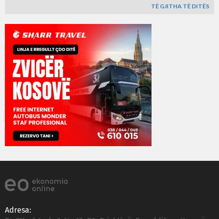
TË GJITHA TË DITËS
Adresa: