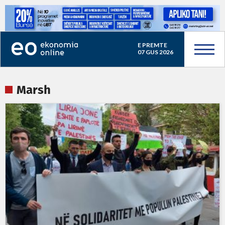
E PREMTE
07 GUS 2026
Marsh