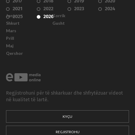
2017
2018
2019
2020
2021
2022
2023
2024
Janar
Korrik
2025
2026
Shkurt
Gusht
Mars
Prill
Maj
Qershor
Regjistrohuni për të shkarkuar dhe shfrytëzuar videot
në kualitet të lartë.
KYÇU
REGJISTROHU