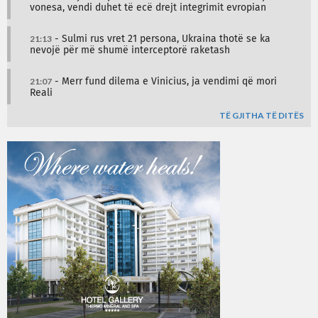
vonesa, vendi duhet të ecë drejt integrimit evropian
21:13
- Sulmi rus vret 21 persona, Ukraina thotë se ka
nevojë për më shumë interceptorë raketash
21:07
- Merr fund dilema e Vinicius, ja vendimi që mori
Reali
TË GJITHA TË DITËS