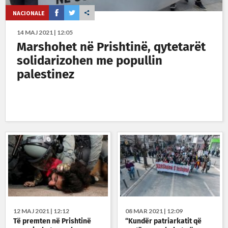
NACIONALE
14 MAJ 2021 | 12:05
Marshohet në Prishtinë, qytetarët
solidarizohen me popullin
palestinez
12 MAJ 2021 | 12:12
08 MAR 2021 | 12:09
Të premten në Prishtinë
“Kundër patriarkatit që