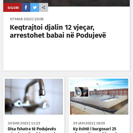
SIGURI
07 MAR 2022 | 10:08
Keqtrajtoi djalin 12 vjeçar,
arrestohet babai në Podujevë
20 SHK 2022 | 11:23
29 JAN 2022 | 18:05
Disa fshatra të Podujevës
Ky është i burgosuri 25