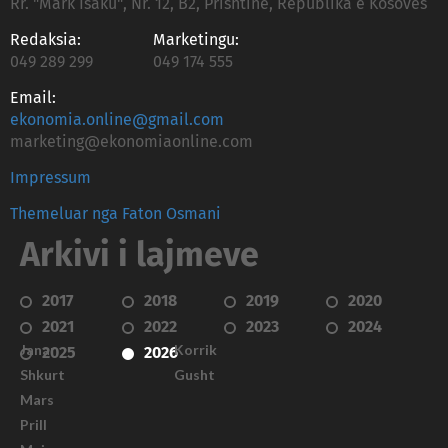
Rr. "Mark Isaku", Nr. 12, B2, Prishtinë, Republika e Kosovës
Redaksia:
Marketingu:
049 289 299
049 174 555
Email:
ekonomia.online@gmail.com
marketing@ekonomiaonline.com
Impressum
Themeluar nga Faton Osmani
Arkivi i lajmeve
2017
2018
2019
2020
2021
2022
2023
2024
Janar
Korrik
2025
2026
Shkurt
Gusht
Mars
Prill