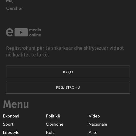
Maj
Qershor
Regjistrohuni për të shkarkuar dhe shfrytëzuar videot
në kualitet të lartë.
KYÇU
REGJISTROHU
Menu
Ekonomi
Politikë
Video
Sport
Opinione
Nacionale
Lifestyle
Kult
Arte