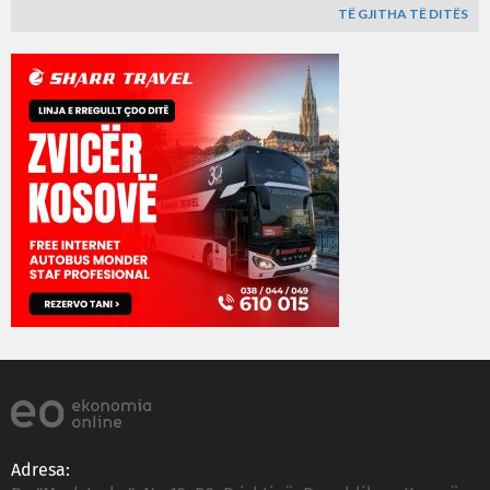
TË GJITHA TË DITËS
Adresa: