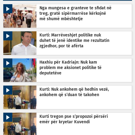
Nga mungesa e granteve te sfidat në
treg, gratë sipërmarrëse kërkojnë
më shumë mbështetje
Kurti: Marrëveshjet politike nuk
duhet të jenë identike me rezultatin
zgjedhor, por të afërta
Haxhiu për Kadriajn: Nuk kam
problem me aksionet politike të
deputetëve
Kurti: Nuk ankohem që hedhin vezë,
ankohem që s’duan të takohen
Kurti tregon pse s’propozoi përsëri
emër për kryetar Kuvendi