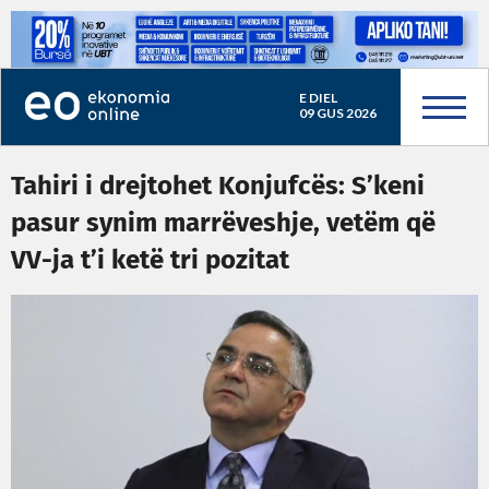
E DIEL
09 GUS 2026
Tahiri i drejtohet Konjufcës: S’keni
pasur synim marrëveshje, vetëm që
VV-ja t’i ketë tri pozitat