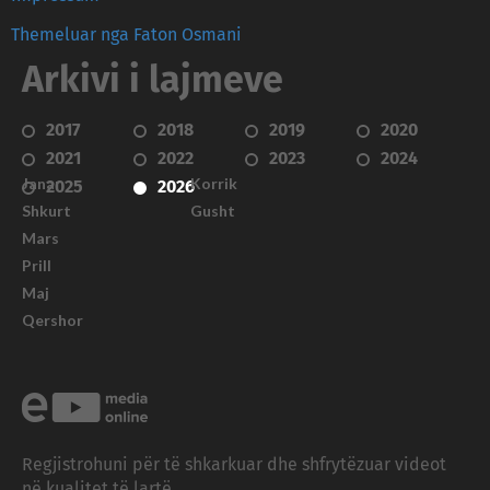
Themeluar nga Faton Osmani
Arkivi i lajmeve
2017
2018
2019
2020
2021
2022
2023
2024
Janar
Korrik
2025
2026
Shkurt
Gusht
Mars
Prill
Maj
Qershor
Regjistrohuni për të shkarkuar dhe shfrytëzuar videot
në kualitet të lartë.