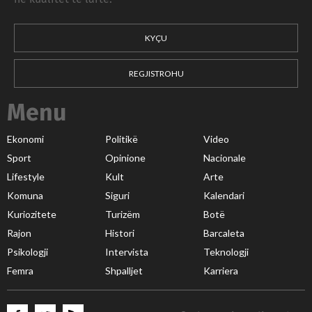
KYÇU
REGJISTROHU
Menu
Ekonomi
Politikë
Video
Sport
Opinione
Nacionale
Lifestyle
Kult
Arte
Komuna
Siguri
Kalendari
Kuriozitete
Turizëm
Botë
Rajon
Histori
Barcaleta
Psikologji
Intervista
Teknologji
Femra
Shpalljet
Karriera