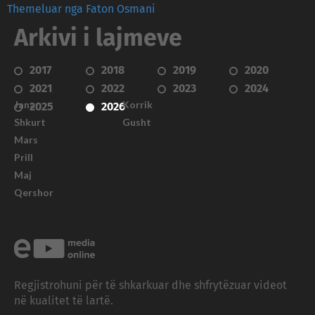
Themeluar nga Faton Osmani
Arkivi i lajmeve
2017
2018
2019
2020
2021
2022
2023
2024
Janar
Korrik
2025
2026
Shkurt
Gusht
Mars
Prill
Maj
Qershor
Regjistrohuni për të shkarkuar dhe shfrytëzuar videot
në kualitet të lartë.