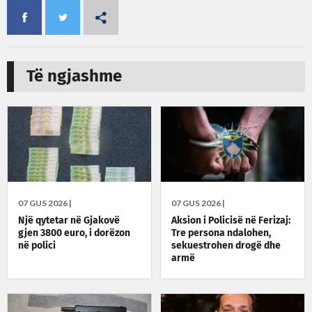
Të ngjashme
07 GUS 2026 |
07 GUS 2026 |
Një qytetar në Gjakovë
Aksion i Policisë në Ferizaj:
gjen 3800 euro, i dorëzon
Tre persona ndalohen,
në polici
sekuestrohen drogë dhe
armë