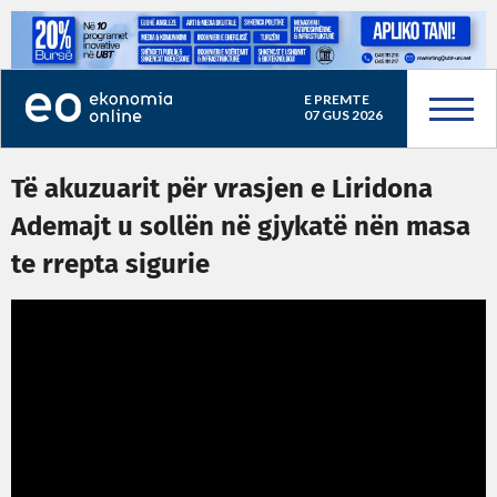
E PREMTE
07 GUS 2026
Të akuzuarit për vrasjen e Liridona
Ademajt u sollën në gjykatë nën masa
te rrepta sigurie