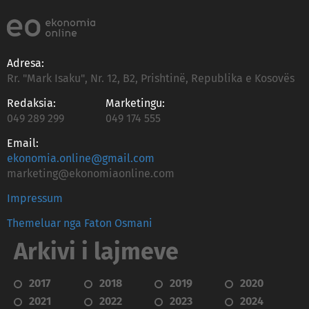
Adresa:
Rr. "Mark Isaku", Nr. 12, B2, Prishtinë, Republika e Kosovës
Redaksia:
Marketingu:
049 289 299
049 174 555
Email:
ekonomia.online@gmail.com
marketing@ekonomiaonline.com
Impressum
Themeluar nga Faton Osmani
Arkivi i lajmeve
2017
2018
2019
2020
2021
2022
2023
2024