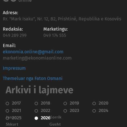
Adresa:
Rr. "Mark Isaku", Nr. 12, B2, Prishtinë, Republika e Kosovës
Redaksia:
Marketingu:
049 289 299
049 174 555
Email:
ekonomia.online@gmail.com
marketing@ekonomiaonline.com
Impressum
Themeluar nga Faton Osmani
Arkivi i lajmeve
2017
2018
2019
2020
2021
2022
2023
2024
Janar
Korrik
2025
2026
Shkurt
Gusht