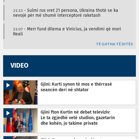
21:13
- Sulmi rus vret 21 persona, Ukraina thotë se ka
nevojë për më shumë interceptorë raketash
21:07
- Merr fund dilema e Vinicius, ja vendimi që mori
Reali
TË GJITHA TË DITËS
VIDEO
Gjini: Kurti synon të mos e thërrasë
seancën deri në shtator
Gjini fton Kurtin në debat televiziv:
Le ta zgjedhë vetë studion, gazetarin
dhe kohën, jo takime private