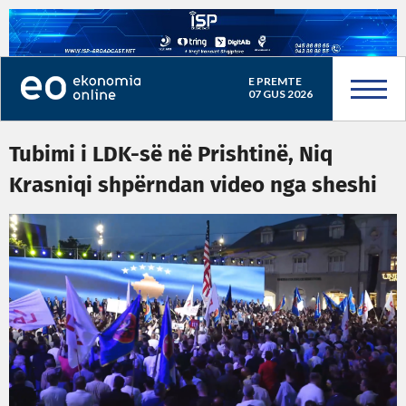
E PREMTE
07 GUS 2026
Tubimi i LDK-së në Prishtinë, Niq
Krasniqi shpërndan video nga sheshi