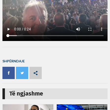
SHPËRNDAJE
Të ngjashme