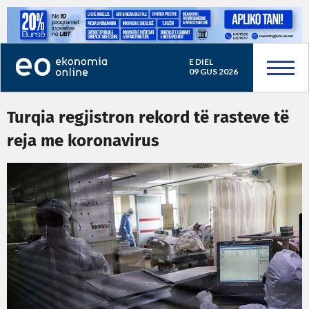
E DIEL
09 GUS 2026
Turqia regjistron rekord të rasteve të
reja me koronavirus