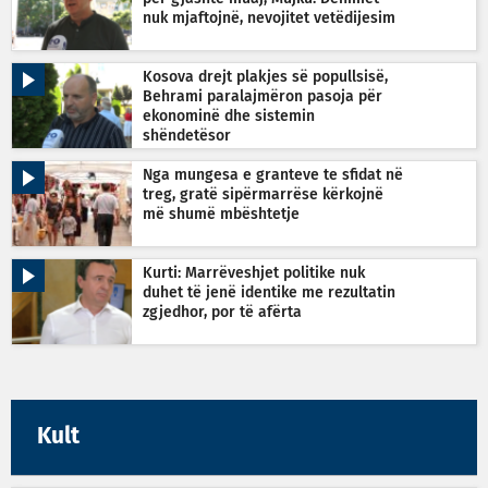
nuk mjaftojnë, nevojitet vetëdijesim
Kosova drejt plakjes së popullsisë,
Behrami paralajmëron pasoja për
ekonominë dhe sistemin
shëndetësor
Nga mungesa e granteve te sfidat në
treg, gratë sipërmarrëse kërkojnë
më shumë mbështetje
Kurti: Marrëveshjet politike nuk
duhet të jenë identike me rezultatin
zgjedhor, por të afërta
Kult