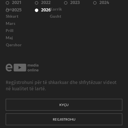
2021
2022
2023
2024
Janar
Korrik
2025
2026
Shkurt
Gusht
Mars
Prill
Maj
Qershor
Regjistrohuni për të shkarkuar dhe shfrytëzuar videot
në kualitet të lartë.
KYÇU
REGJISTROHU