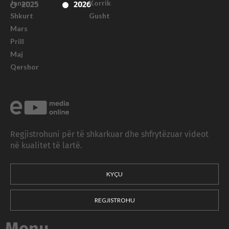
Janar
Korrik
2025
2026
Shkurt
Gusht
Mars
Prill
Maj
Qershor
Regjistrohuni për të shkarkuar dhe shfrytëzuar videot
në kualitet të lartë.
KYÇU
REGJISTROHU