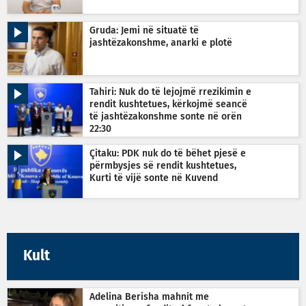
Gruda: Jemi në situatë të
jashtëzakonshme, anarki e plotë
Tahiri: Nuk do të lejojmë rrezikimin e
rendit kushtetues, kërkojmë seancë
të jashtëzakonshme sonte në orën
22:30
Çitaku: PDK nuk do të bëhet pjesë e
përmbysjes së rendit kushtetues,
Kurti të vijë sonte në Kuvend
Kult
Adelina Berisha mahnit me