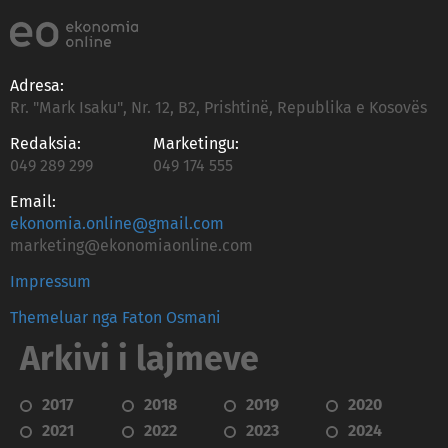
Adresa:
Rr. "Mark Isaku", Nr. 12, B2, Prishtinë, Republika e Kosovës
Redaksia:
Marketingu:
049 289 299
049 174 555
Email:
ekonomia.online@gmail.com
marketing@ekonomiaonline.com
Impressum
Themeluar nga Faton Osmani
Arkivi i lajmeve
2017
2018
2019
2020
2021
2022
2023
2024