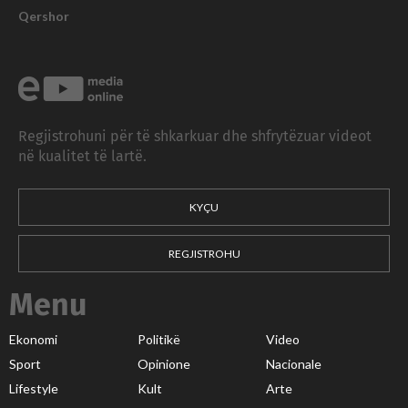
Qershor
Regjistrohuni për të shkarkuar dhe shfrytëzuar videot
në kualitet të lartë.
KYÇU
REGJISTROHU
Menu
Ekonomi
Politikë
Video
Sport
Opinione
Nacionale
Lifestyle
Kult
Arte