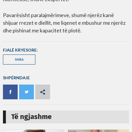
Pavarësisht paralajmërimeve, shumë njerëz kanë
shijuar rrezet e diellit, me liqenet e mbushur me njerëz
dhe pishinat me kapacitet të plotë.
FJALË KRYESORE:
SHBA
SHPËRNDAJE
Të ngjashme