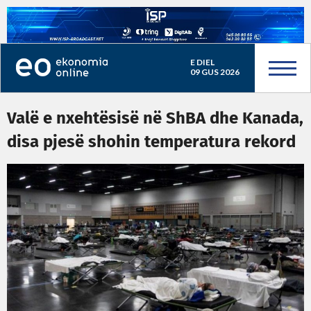
E DIEL
09 GUS 2026
Valë e nxehtësisë në ShBA dhe Kanada,
disa pjesë shohin temperatura rekord