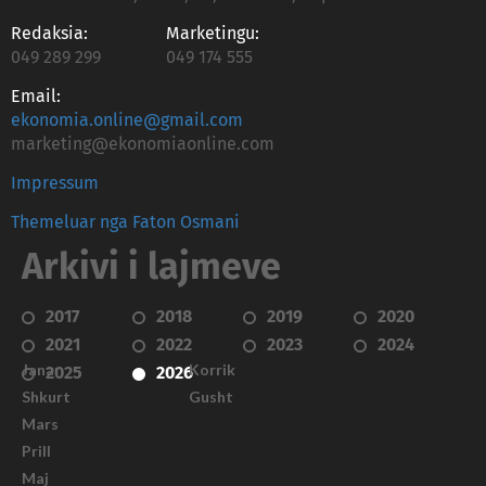
Redaksia:
Marketingu:
049 289 299
049 174 555
Email:
ekonomia.online@gmail.com
marketing@ekonomiaonline.com
Impressum
Themeluar nga Faton Osmani
Arkivi i lajmeve
2017
2018
2019
2020
2021
2022
2023
2024
Janar
Korrik
2025
2026
Shkurt
Gusht
Mars
Prill
Maj