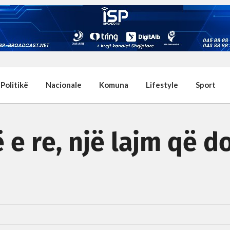
Politikë
Nacionale
Komuna
Lifestyle
Sport
ë e re, një lajm që d