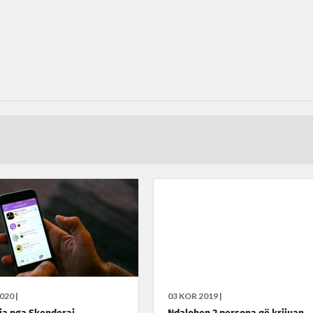
020 |
03 KOR 2019 |