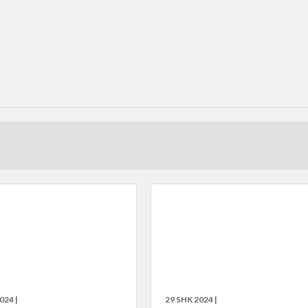
024 |
29 SHK 2024 |