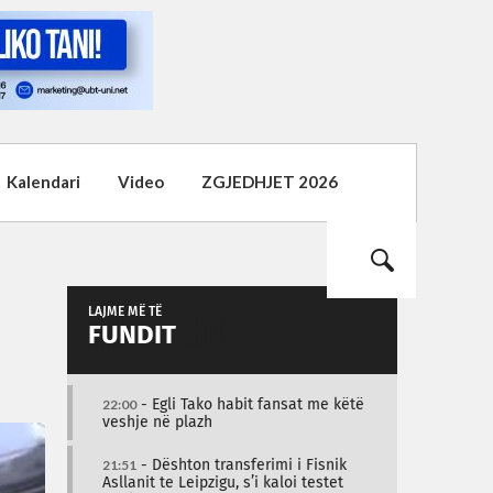
Kalendari
Video
ZGJEDHJET 2026
LAJME MË TË
FUNDIT
22:00
- Egli Tako habit fansat me këtë
veshje në plazh
21:51
- Dështon transferimi i Fisnik
Asllanit te Leipzigu, s’i kaloi testet