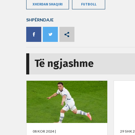
XHERDAN SHAQIRI
FUTBOLL
SHPËRNDAJE
Të ngjashme
08 KOR 2024 |
29 SHK 2