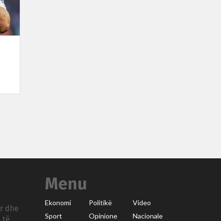
Menu
Ekonomi
Politikë
Video
ar dhe
Sport
Opinione
Nacionale
 të