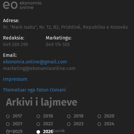
Adresa:
Rr. "Mark Isaku", Nr. 12, B2, Prishtinë, Republika e Kosovës
Redaksia:
Marketingu:
049 289 299
049 174 555
Email:
ekonomia.online@gmail.com
marketing@ekonomiaonline.com
Impressum
Themeluar nga Faton Osmani
Arkivi i lajmeve
2017
2018
2019
2020
2021
2022
2023
2024
Janar
Korrik
2025
2026