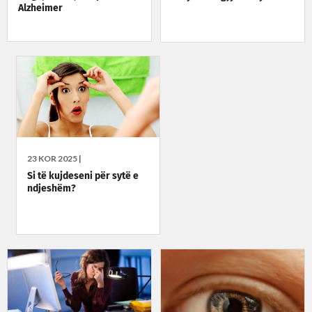
Alzheimer
23 KOR 2025 |
Si të kujdeseni për sytë e
ndjeshëm?