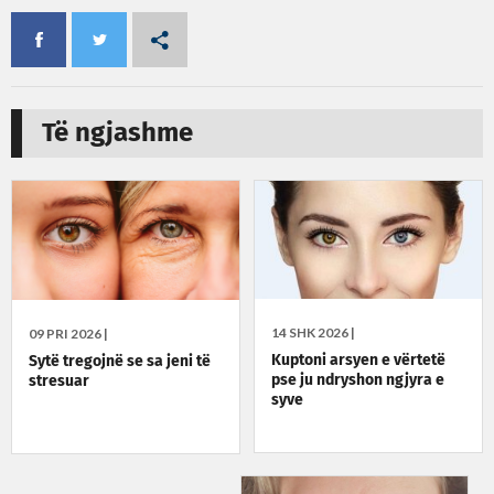
Të ngjashme
14 SHK 2026 |
09 PRI 2026 |
Kuptoni arsyen e vërtetë
Sytë tregojnë se sa jeni të
pse ju ndryshon ngjyra e
stresuar
syve