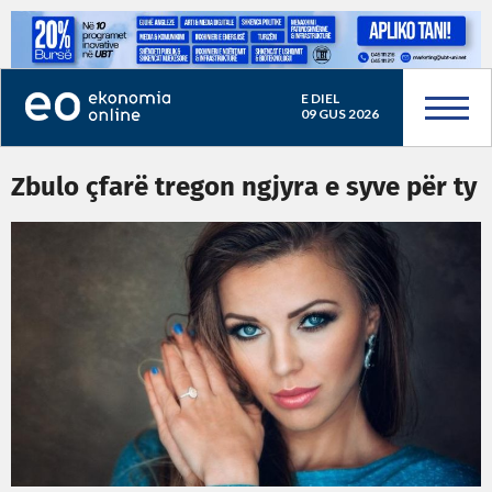
E DIEL
09 GUS 2026
Zbulo çfarë tregon ngjyra e syve për ty