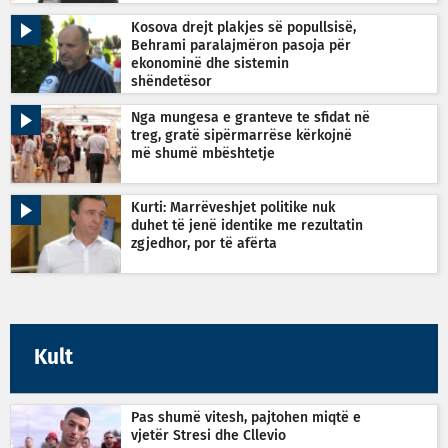
Kosova drejt plakjes së popullsisë,
Behrami paralajmëron pasoja për
ekonominë dhe sistemin
shëndetësor
Nga mungesa e granteve te sfidat në
treg, gratë sipërmarrëse kërkojnë
më shumë mbështetje
Kurti: Marrëveshjet politike nuk
duhet të jenë identike me rezultatin
zgjedhor, por të afërta
Kult
Pas shumë vitesh, pajtohen miqtë e
vjetër Stresi dhe Cllevio