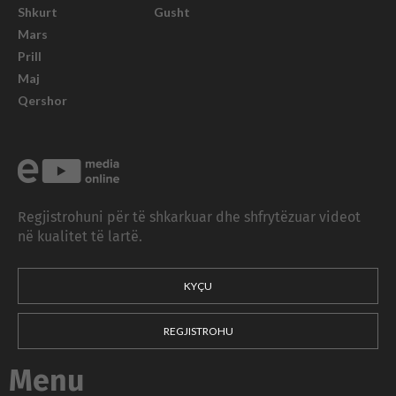
Shkurt
Gusht
Mars
Prill
Maj
Qershor
Regjistrohuni për të shkarkuar dhe shfrytëzuar videot
në kualitet të lartë.
KYÇU
REGJISTROHU
Menu