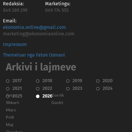
Redaksia:
Marketingu:
049 289 299
049 174 555
Email:
ekonomia.online@gmail.com
marketing@ekonomiaonline.com
Impressum
Themeluar nga Faton Osmani
Arkivi i lajmeve
2017
2018
2019
2020
2021
2022
2023
2024
Janar
Korrik
2025
2026
Shkurt
Gusht
Mars
Prill
Maj
Qershor