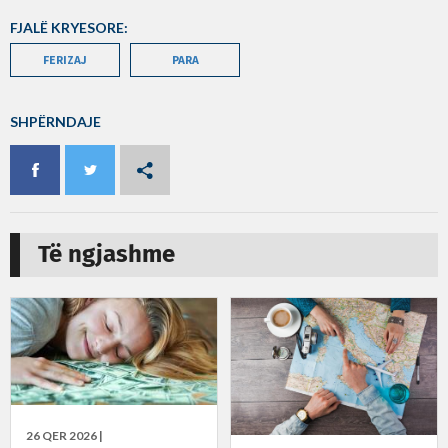
FJALË KRYESORE:
FERIZAJ
PARA
SHPËRNDAJE
Të ngjashme
26 QER 2026 |