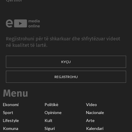
Regjistrohuni për të shkarkuar dhe shfrytëzuar videot
në kualitet të lartë.
KYÇU
REGJISTROHU
Menu
Ekonomi
Politikë
Video
Sport
Opinione
Nacionale
Lifestyle
Kult
Arte
Komuna
Siguri
Kalendari