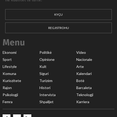
KYÇU
REGJISTROHU
Menu
Ekonomi
Politikë
Video
Sport
Opinione
Nacionale
Lifestyle
Kult
Arte
Komuna
Siguri
Kalendari
Kuriozitete
Turizëm
Botë
Rajon
Histori
Barcaleta
Psikologji
Intervista
Teknologji
Femra
Shpalljet
Karriera