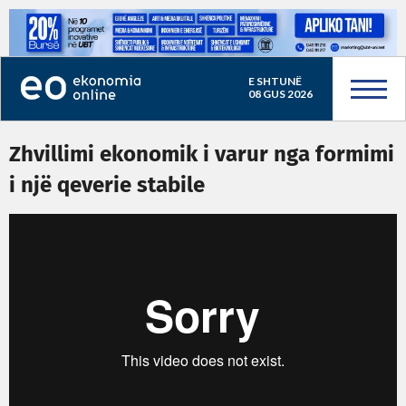
E SHTUNË
08 GUS 2026
Zhvillimi ekonomik i varur nga formimi
i një qeverie stabile