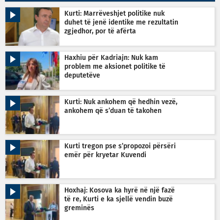
Kurti: Marrëveshjet politike nuk
duhet të jenë identike me rezultatin
zgjedhor, por të afërta
Haxhiu për Kadriajn: Nuk kam
problem me aksionet politike të
deputetëve
Kurti: Nuk ankohem që hedhin vezë,
ankohem që s’duan të takohen
Kurti tregon pse s’propozoi përsëri
emër për kryetar Kuvendi
Hoxhaj: Kosova ka hyrë në një fazë
të re, Kurti e ka sjellë vendin buzë
greminës