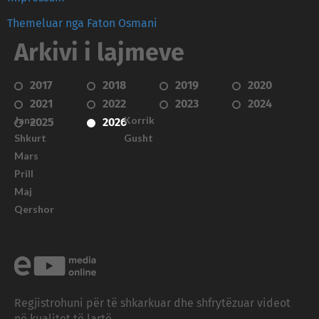
Themeluar nga Faton Osmani
Arkivi i lajmeve
2017
2018
2019
2020
2021
2022
2023
2024
Janar
Korrik
2025
2026
Shkurt
Gusht
Mars
Prill
Maj
Qershor
Regjistrohuni për të shkarkuar dhe shfrytëzuar videot
në kualitet të lartë.