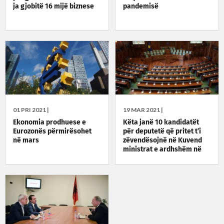
ja gjobitë 16 mijë biznese
pandemisë
01 PRI 2021 |
19 MAR 2021 |
Ekonomia prodhuese e
Këta janë 10 kandidatët
Eurozonës përmirësohet
për deputetë që pritet t’i
në mars
zëvendësojnë në Kuvend
ministrat e ardhshëm në
Qeverinë Kurti 2