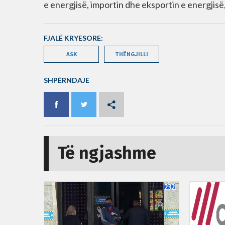
e energjisë, importin dhe eksportin e energjisë
FJALË KRYESORE:
ASK
THËNGJILLI
SHPËRNDAJE
Të ngjashme