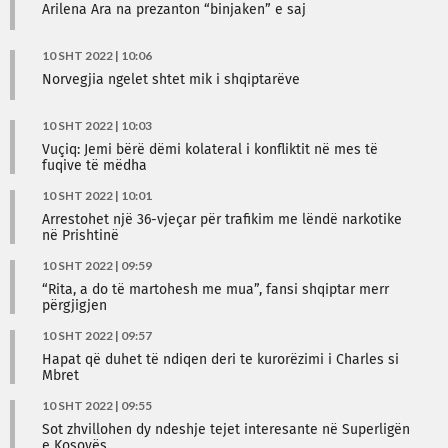
Arilena Ara na prezanton “binjaken” e saj
10 SHT 2022 | 10:06
Norvegjia ngelet shtet mik i shqiptarëve
10 SHT 2022 | 10:03
Vuçiq: Jemi bërë dëmi kolateral i konfliktit në mes të
fuqive të mëdha
10 SHT 2022 | 10:01
Arrestohet një 36-vjeçar për trafikim me lëndë narkotike
në Prishtinë
10 SHT 2022 | 09:59
“Rita, a do të martohesh me mua”, fansi shqiptar merr
përgjigjen
10 SHT 2022 | 09:57
Hapat që duhet të ndiqen deri te kurorëzimi i Charles si
Mbret
10 SHT 2022 | 09:55
Sot zhvillohen dy ndeshje tejet interesante në Superligën
e Kosovës