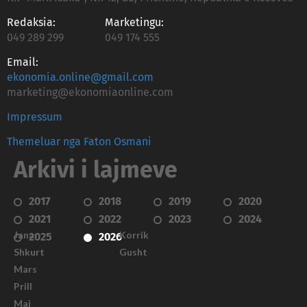
Redaksia:
Marketingu:
049 289 299
049 174 555
Email:
ekonomia.online@gmail.com
marketing@ekonomiaonline.com
Impressum
Themeluar nga Faton Osmani
Arkivi i lajmeve
2017
2018
2019
2020
2021
2022
2023
2024
Janar
Korrik
2025
2026
Shkurt
Gusht
Mars
Prill
Maj