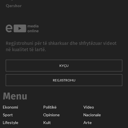
Qershor
Regjistrohuni për të shkarkuar dhe shfrytëzuar videot
në kualitet të lartë.
KYÇU
REGJISTROHU
Menu
Ekonomi
Politikë
Video
Sport
Opinione
Nacionale
Lifestyle
Kult
Arte