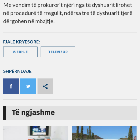
Me vendim të prokurorit njëri nga të dyshuarit lirohet
në procedurë të rregullt, ndërsa tre të dyshuarit tjerë
dërgohen në mbajtje.
FJALË KRYESORE:
VJEDHJE
TELEVIZOR
SHPËRNDAJE
Të ngjashme