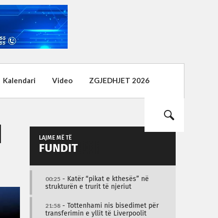
Kalendari
Video
ZGJEDHJET 2026
d
LAJME MË TË
FUNDIT
00:25
- Katër “pikat e kthesës” në
strukturën e trurit të njeriut
21:58
- Tottenhami nis bisedimet për
transferimin e yllit të Liverpoolit