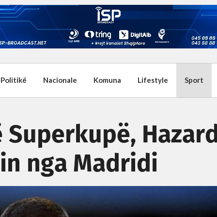
Politikë
Nacionale
Komuna
Lifestyle
Sport
ë Superkupë, Hazar
in nga Madridi