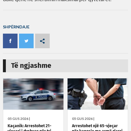
SHPËRNDAJE
Të ngjashme
05 GUS 2026 |
05 GUS 2026 |
Kaçanik: Arrestohet 21-
Arrestohet një 65-vjeçar