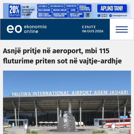
E ENJTE
06 GUS 2026
Asnjë pritje në aeroport, mbi 115
fluturime priten sot në vajtje-ardhje