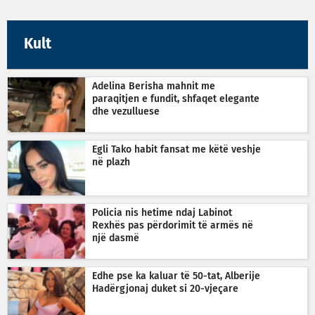
Kult
Adelina Berisha mahnit me
paraqitjen e fundit, shfaqet elegante
dhe vezulluese
Egli Tako habit fansat me këtë veshje
në plazh
Policia nis hetime ndaj Labinot
Rexhës pas përdorimit të armës në
një dasmë
Edhe pse ka kaluar të 50-tat, Alberije
Hadërgjonaj duket si 20-vjeçare