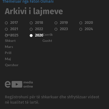
Themeluar nga Faton Osmani
Arkivi i lajmeve
2017
2018
2019
2020
2021
2022
2023
2024
Janar
Korrik
2025
2026
Shkurt
Gusht
Mars
Prill
Maj
Qershor
Regjistrohuni për të shkarkuar dhe shfrytëzuar videot
në kualitet të lartë.