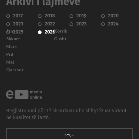
Arkivi i lajmeve
2017
2018
2019
2020
2021
2022
2023
2024
Janar
Korrik
2025
2026
Shkurt
Gusht
Mars
Prill
Maj
Qershor
Regjistrohuni për të shkarkuar dhe shfrytëzuar videot
në kualitet të lartë.
KYÇU