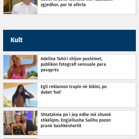
zgjedhor, por të afërta
Kult
Adelina Tahiri shijon pushimet,
publikon fotografi sensuale para
pasqyrës
Egli reklamon trupin në bikini, po
duket ‘hot’
Shtatzënia po i jep edhe më shumë
shkëlqim, Engjëllusha Salihu pozon
pranë bashkëshortit