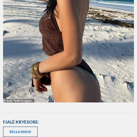
FJALË KRYESORE:
BELLA HADID