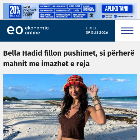
E DIEL
09 GUS 2026
Bella Hadid fillon pushimet, si përherë
mahnit me imazhet e reja