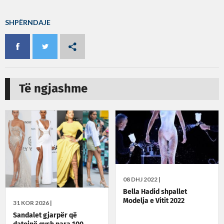
SHPËRNDAJE
Të ngjashme
08 DHJ 2022 |
Bella Hadid shpallet
Modelja e Vitit 2022
31 KOR 2026 |
Sandalet gjarpër që