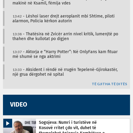
makinë në Ksamil, fëmija vdes
13:42
- Lëshoi laser drejt aeroplanit mbi Shtime, piloti
alarmon, Policia kërkon autorin
13:38
- Thatësira në Zvicër arrin nivel kritik, lumenjtë po
thahen dhe kullotat po digjen
13:37
- Aktorja e “Harry Potter”: Në OnlyFans kam fituar
më shumë se nga aktrimi
13:33
- Aksident i rëndë në rrugën Tepelenë-Gjirokastër,
një grua dërgohet në spital
TË GJITHA TË DITËS
VIDEO
Sogojeva: Numri i turistëve në
Kosovë rritet çdo vit, duhet të