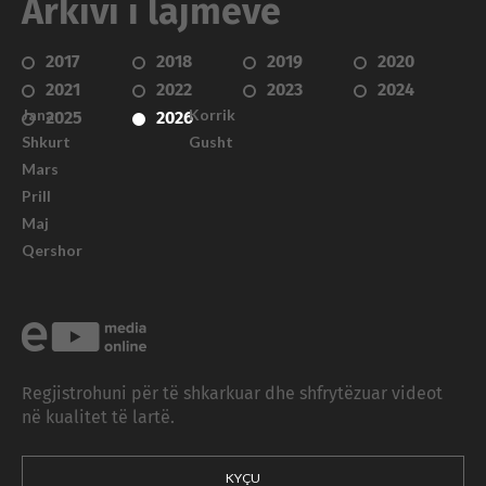
Arkivi i lajmeve
2017
2018
2019
2020
2021
2022
2023
2024
Janar
Korrik
2025
2026
Shkurt
Gusht
Mars
Prill
Maj
Qershor
Regjistrohuni për të shkarkuar dhe shfrytëzuar videot
në kualitet të lartë.
KYÇU