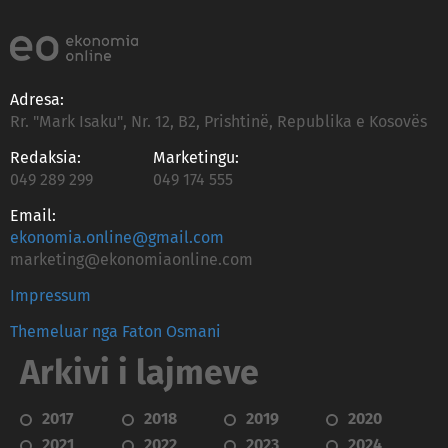
Adresa:
Rr. "Mark Isaku", Nr. 12, B2, Prishtinë, Republika e Kosovës
Redaksia:
Marketingu:
049 289 299
049 174 555
Email:
ekonomia.online@gmail.com
marketing@ekonomiaonline.com
Impressum
Themeluar nga Faton Osmani
Arkivi i lajmeve
2017
2018
2019
2020
2021
2022
2023
2024