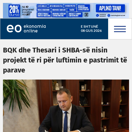
E SHTUNË
08 GUS 2026
BQK dhe Thesari i SHBA-së nisin
projekt të ri për luftimin e pastrimit të
parave