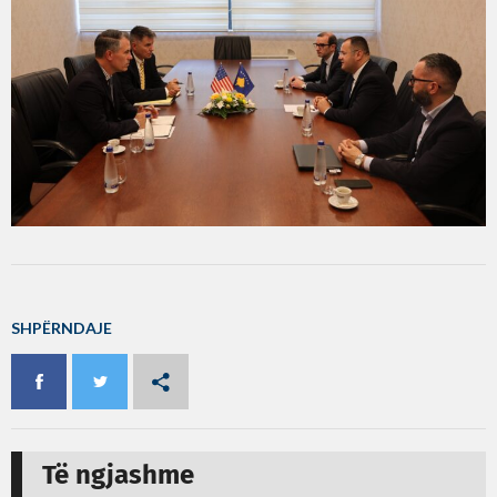
SHPËRNDAJE
Të ngjashme