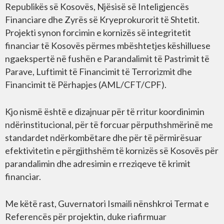
Republikës së Kosovës, Njësisë së Inteligjencës
Financiare dhe Zyrës së Kryeprokurorit të Shtetit.
Projekti synon forcimin e kornizës së integritetit
financiar të Kosovës përmes mbështetjes këshilluese
ngaekspertë në fushën e Parandalimit të Pastrimit të
Parave, Luftimit të Financimit të Terrorizmit dhe
Financimit të Përhapjes (AML/CFT/CPF).
Kjo nismë është e dizajnuar për të rritur koordinimin
ndërinstitucional, për të forcuar përputhshmërinë me
standardet ndërkombëtare dhe për të përmirësuar
efektivitetin e përgjithshëm të kornizës së Kosovës për
parandalimin dhe adresimin e rreziqeve të krimit
financiar.
Me këtë rast, Guvernatori Ismaili nënshkroi Termat e
Referencës për projektin, duke riafirmuar