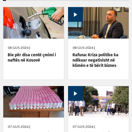
08 GUS 2026 |
08 GUS 2026 |
Bie për disa centë çmimi i
Rafuna: Kriza politike ka
naftës në Kosovë
ndikuar negativisht në
klimën e të bërit biznes
07 GUS 2026 |
07 GUS 2026 |