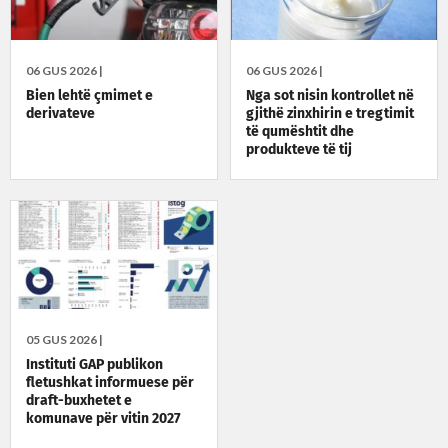
06 GUS 2026 |
06 GUS 2026 |
Bien lehtë çmimet e
Nga sot nisin kontrollet në
derivateve
gjithë zinxhirin e tregtimit
të qumështit dhe
produkteve të tij
05 GUS 2026 |
Instituti GAP publikon
fletushkat informuese për
draft-buxhetet e
komunave për vitin 2027