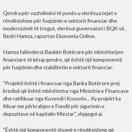
Qendra për vazhdimësi të punës u vlerësua tejet e
rëndësishme për fuqizimin e sektorit financiar dhe
modernizimit të tregut, vlerësoi guvernatori i BQK-së,
Bedri Hamza, raporton Ekonomia Online.
Hamza falënderoi Bankën Botërore për mbështetjen
financiare të kësaj qendre, që është një komponentë
për fuqizimin dhe stabilitetin e sektorit financiar.
“Projekti është i financuar nga Banka Botërore prej
kredisë që është mbështetur nga Ministria e Financave
dhe ratifikuar nga Kuvendi i Kosovës… Ky projekt ka
filluar me përkrahjen e Fondit për sigurimin e
depozitave në kapitalin fillestar”, shpjegoi ai.
“Është një komponentë shumë e rëndësishme që