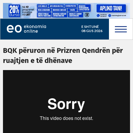
E SHTUNË
08 GUS 2026
BQK përuron në Prizren Qendrën për
ruajtjen e të dhënave