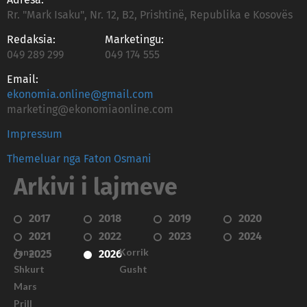
Adresa:
Rr. "Mark Isaku", Nr. 12, B2, Prishtinë, Republika e Kosovës
Redaksia:
Marketingu:
049 289 299
049 174 555
Email:
ekonomia.online@gmail.com
marketing@ekonomiaonline.com
Impressum
Themeluar nga Faton Osmani
Arkivi i lajmeve
2017
2018
2019
2020
2021
2022
2023
2024
Janar
Korrik
2025
2026
Shkurt
Gusht
Mars
Prill