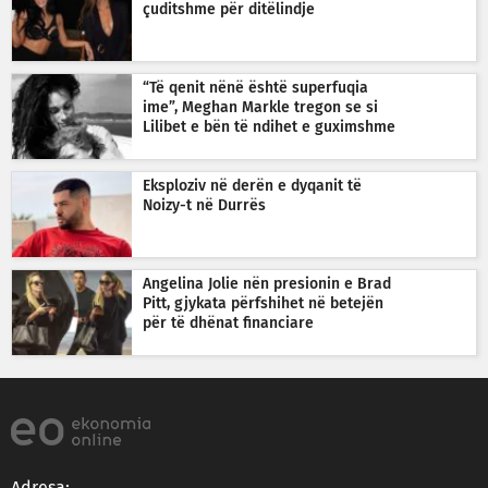
çuditshme për ditëlindje
“Të qenit nënë është superfuqia
ime”, Meghan Markle tregon se si
Lilibet e bën të ndihet e guximshme
Eksploziv në derën e dyqanit të
Noizy-t në Durrës
Angelina Jolie nën presionin e Brad
Pitt, gjykata përfshihet në betejën
për të dhënat financiare