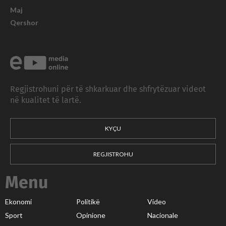
Maj
Qershor
Regjistrohuni për të shkarkuar dhe shfrytëzuar videot
në kualitet të lartë.
KYÇU
REGJISTROHU
Menu
Ekonomi
Politikë
Video
Sport
Opinione
Nacionale