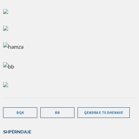
BQK
BB
QENDRA E TE DHENAVE
SHPËRNDAJE