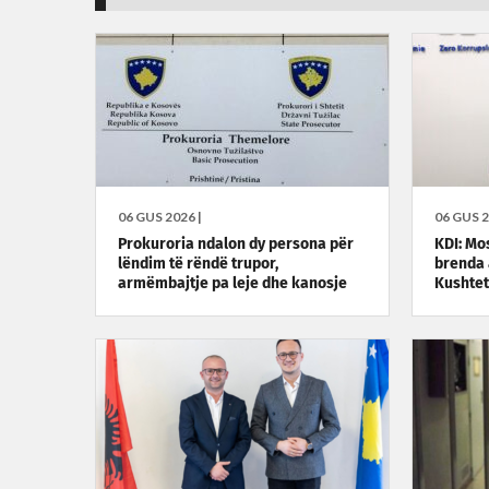
06 GUS 2026 |
06 GUS 2
Prokuroria ndalon dy persona për
KDI: Mo
lëndim të rëndë trupor,
brenda a
armëmbajtje pa leje dhe kanosje
Kushtet