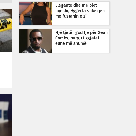
Elegante dhe me plot
hijeshi, Hygerta shkëlqen
me fustanin e zi
Një tjetër goditje për Sean
Combs, burgu i zgjatet
edhe më shumë