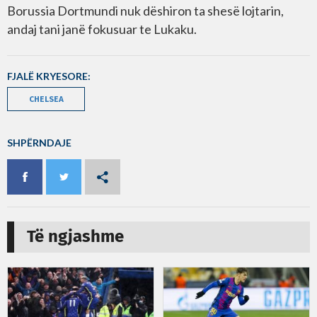
Borussia Dortmundi nuk dëshiron ta shesë lojtarin,
andaj tani janë fokusuar te Lukaku.
FJALË KRYESORE:
CHELSEA
SHPËRNDAJE
Të ngjashme