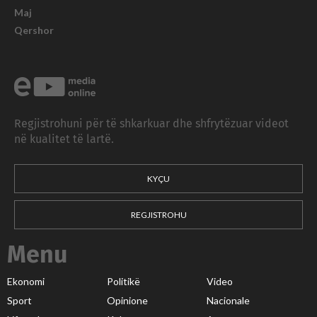
Maj
Qershor
Regjistrohuni për të shkarkuar dhe shfrytëzuar videot
në kualitet të lartë.
KYÇU
REGJISTROHU
Menu
Ekonomi
Politikë
Video
Sport
Opinione
Nacionale