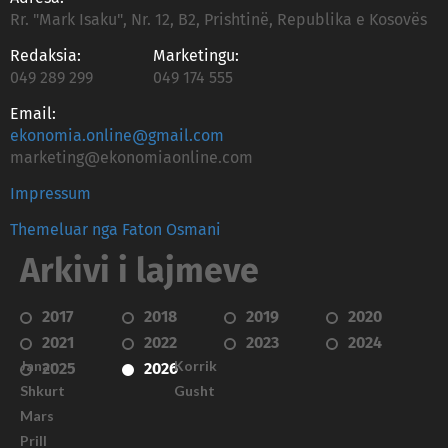
Rr. "Mark Isaku", Nr. 12, B2, Prishtinë, Republika e Kosovës
Redaksia:
Marketingu:
049 289 299
049 174 555
Email:
ekonomia.online@gmail.com
marketing@ekonomiaonline.com
Impressum
Themeluar nga Faton Osmani
Arkivi i lajmeve
2017
2018
2019
2020
2021
2022
2023
2024
Janar
Korrik
2025
2026
Shkurt
Gusht
Mars
Prill