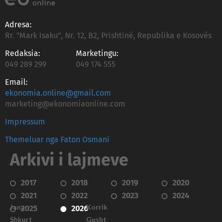
Adresa:
Rr. "Mark Isaku", Nr. 12, B2, Prishtinë, Republika e Kosovës
Redaksia:
Marketingu:
049 289 299
049 174 555
Email:
ekonomia.online@gmail.com
marketing@ekonomiaonline.com
Impressum
Themeluar nga Faton Osmani
Arkivi i lajmeve
2017
2018
2019
2020
2021
2022
2023
2024
Janar
Korrik
2025
2026
Shkurt
Gusht