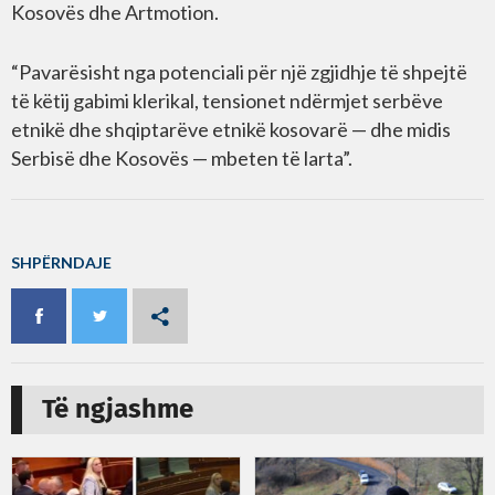
Kosovës dhe Artmotion.
“Pavarësisht nga potenciali për një zgjidhje të shpejtë
të këtij gabimi klerikal, tensionet ndërmjet serbëve
etnikë dhe shqiptarëve etnikë kosovarë — dhe midis
Serbisë dhe Kosovës — mbeten të larta”.
SHPËRNDAJE
Të ngjashme