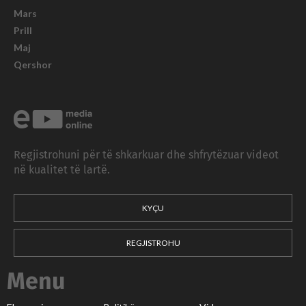
Mars
Prill
Maj
Qershor
Regjistrohuni për të shkarkuar dhe shfrytëzuar videot
në kualitet të lartë.
KYÇU
REGJISTROHU
Menu