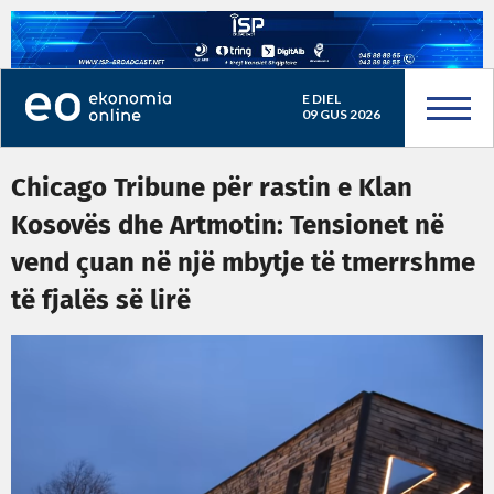
E DIEL
09 GUS 2026
Chicago Tribune për rastin e Klan
Kosovës dhe Artmotin: Tensionet në
vend çuan në një mbytje të tmerrshme
të fjalës së lirë