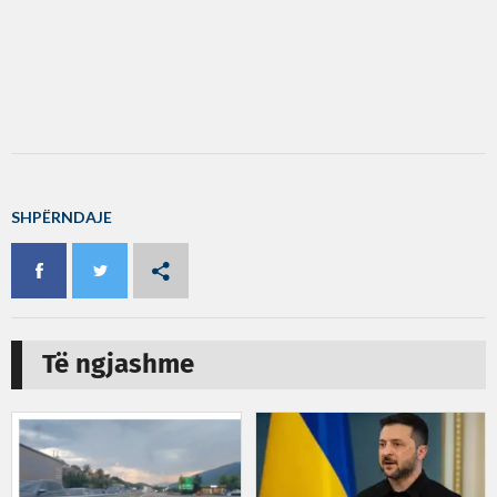
SHPËRNDAJE
Të ngjashme