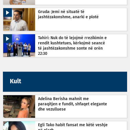
Gruda: Jemi në situatë të
jashtëzakonshme, anarki e plotë
Tahiri: Nuk do të lejojmë rrezikimin e
rendit kushtetues, kërkojmë seancë
të jashtëzakonshme sonte në orën
22:30
Kult
Adelina Berisha mahnit me
paraqitjen e fundit, shfaqet elegante
dhe vezulluese
Egli Tako habit fansat me këtë veshje