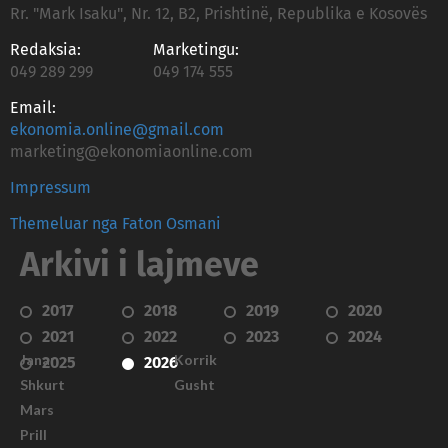
Rr. "Mark Isaku", Nr. 12, B2, Prishtinë, Republika e Kosovës
Redaksia:
Marketingu:
049 289 299
049 174 555
Email:
ekonomia.online@gmail.com
marketing@ekonomiaonline.com
Impressum
Themeluar nga Faton Osmani
Arkivi i lajmeve
2017
2018
2019
2020
2021
2022
2023
2024
Janar
Korrik
2025
2026
Shkurt
Gusht
Mars
Prill