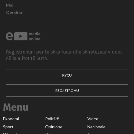
Maj
Qershor
Regjistrohuni për të shkarkuar dhe shfrytëzuar videot
në kualitet të lartë.
KYÇU
REGJISTROHU
Menu
Ekonomi
Politikë
Video
Sport
Opinione
Nacionale