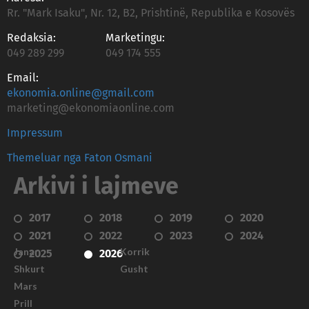
Rr. "Mark Isaku", Nr. 12, B2, Prishtinë, Republika e Kosovës
Redaksia:
Marketingu:
049 289 299
049 174 555
Email:
ekonomia.online@gmail.com
marketing@ekonomiaonline.com
Impressum
Themeluar nga Faton Osmani
Arkivi i lajmeve
2017
2018
2019
2020
2021
2022
2023
2024
Janar
Korrik
2025
2026
Shkurt
Gusht
Mars
Prill