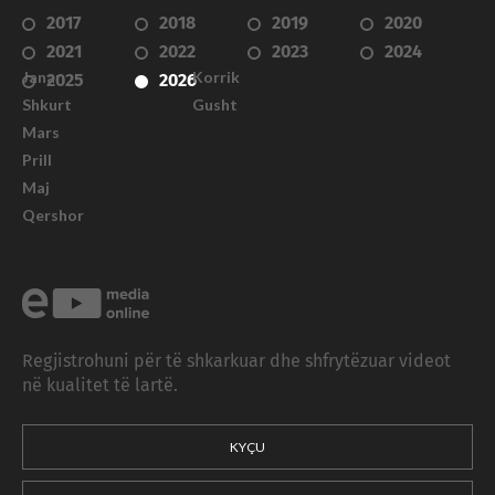
2017
2018
2019
2020
2021
2022
2023
2024
Janar
Korrik
2025
2026
Shkurt
Gusht
Mars
Prill
Maj
Qershor
Regjistrohuni për të shkarkuar dhe shfrytëzuar videot
në kualitet të lartë.
KYÇU