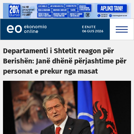
E ENJTE
06 GUS 2026
Departamenti i Shtetit reagon për
Berishën: Janë dhënë përjashtime për
personat e prekur nga masat