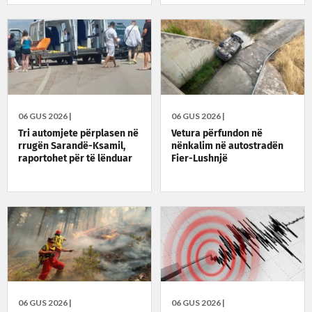
06 GUS 2026 |
06 GUS 2026 |
Tri automjete përplasen në
Vetura përfundon në
rrugën Sarandë-Ksamil,
nënkalim në autostradën
raportohet për të lënduar
Fier-Lushnjë
06 GUS 2026 |
06 GUS 2026 |