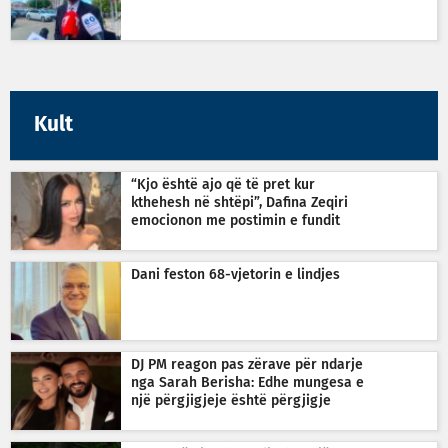
Kult
“Kjo është ajo që të pret kur
kthehesh në shtëpi”, Dafina Zeqiri
emocionon me postimin e fundit
Dani feston 68-vjetorin e lindjes
DJ PM reagon pas zërave për ndarje
nga Sarah Berisha: Edhe mungesa e
një përgjigjeje është përgjigje