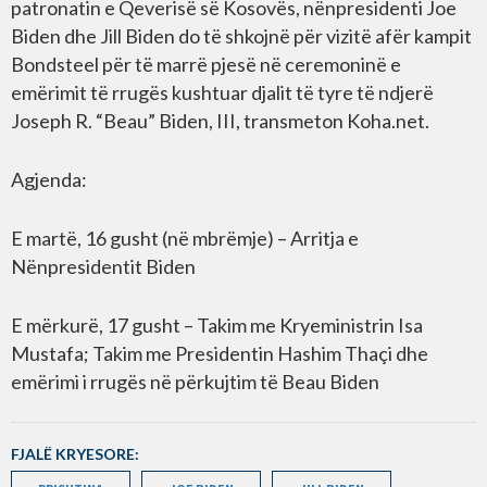
patronatin e Qeverisë së Kosovës, nënpresidenti Joe
Biden dhe Jill Biden do të shkojnë për vizitë afër kampit
Bondsteel për të marrë pjesë në ceremoninë e
emërimit të rrugës kushtuar djalit të tyre të ndjerë
Joseph R. “Beau” Biden, III, transmeton Koha.net.
Agjenda:
E martë, 16 gusht (në mbrëmje) – Arritja e
Nënpresidentit Biden
E mërkurë, 17 gusht – Takim me Kryeministrin Isa
Mustafa; Takim me Presidentin Hashim Thaçi dhe
emërimi i rrugës në përkujtim të Beau Biden
FJALË KRYESORE: