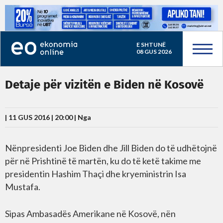
E SHTUNË
08 GUS 2026
Detaje për vizitën e Biden në Kosovë
| 11 GUS 2016 | 20:00 |
Nga
Nënpresidenti Joe Biden dhe Jill Biden do të udhëtojnë
për në Prishtinë të martën, ku do të ketë takime me
presidentin Hashim Thaçi dhe kryeministrin Isa
Mustafa.
Sipas Ambasadës Amerikane në Kosovë, nën