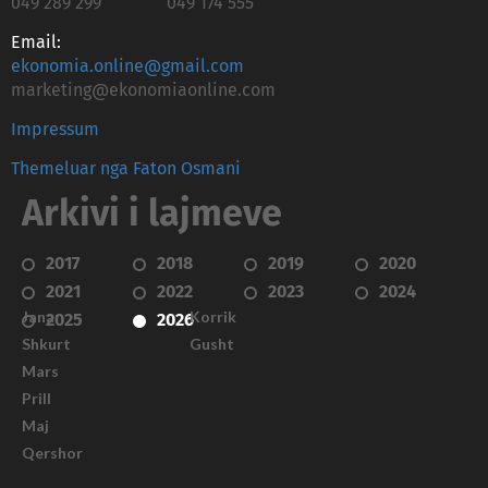
049 289 299
049 174 555
Email:
ekonomia.online@gmail.com
marketing@ekonomiaonline.com
Impressum
Themeluar nga Faton Osmani
Arkivi i lajmeve
2017
2018
2019
2020
2021
2022
2023
2024
Janar
Korrik
2025
2026
Shkurt
Gusht
Mars
Prill
Maj
Qershor