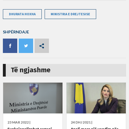
DHURATA HOXHA
MINISTRIA E DREJTESISE
SHPËRNDAJE
Të ngjashme
23 MAR 2022 |
24 DHJ 2021 |