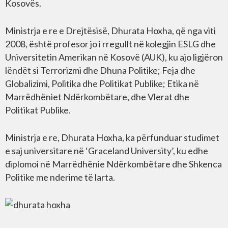
Kosovës.
Ministrja e re e Drejtësisë, Dhurata Hoxha, që nga viti
2008, është profesor jo i rregullt në kolegjin ESLG dhe
Universitetin Amerikan në Kosovë (AUK), ku ajo ligjëron
lëndët si Terrorizmi dhe Dhuna Politike; Feja dhe
Globalizimi, Politika dhe Politikat Publike; Etika në
Marrëdhëniet Ndërkombëtare, dhe Vlerat dhe
Politikat Publike.
Ministrja e re, Dhurata Hoxha, ka përfunduar studimet
e saj universitare në ‘Graceland University’, ku edhe
diplomoi në Marrëdhënie Ndërkombëtare dhe Shkenca
Politike me nderime të larta.