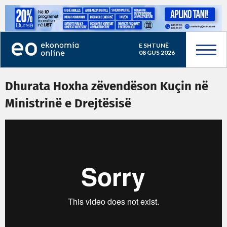
E SHTUNË
08 GUS 2026
Dhurata Hoxha zëvendëson Kuçin në
Ministrinë e Drejtësisë