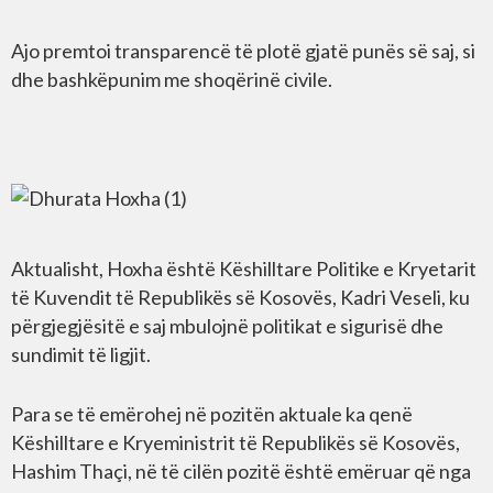
Ajo premtoi transparencë të plotë gjatë punës së saj, si
dhe bashkëpunim me shoqërinë civile.
Aktualisht, Hoxha është Këshilltare Politike e Kryetarit
të Kuvendit të Republikës së Kosovës, Kadri Veseli, ku
përgjegjësitë e saj mbulojnë politikat e sigurisë dhe
sundimit të ligjit.
Para se të emërohej në pozitën aktuale ka qenë
Këshilltare e Kryeministrit të Republikës së Kosovës,
Hashim Thaçi, në të cilën pozitë është emëruar që nga