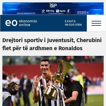
E ENJTE
06 GUS 2026
Drejtori sportiv i Juventusit, Cherubini
flet për të ardhmen e Ronaldos