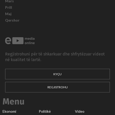
Mars
Prill
Maj
Qershor
Regjistrohuni për të shkarkuar dhe shfrytëzuar videot
në kualitet të lartë.
KYÇU
REGJISTROHU
Menu
Ekonomi
Politikë
Video