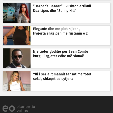
“Harper’s Bazaar” i kushton artikull
Dua Lipës dhe “Sunny Hill”
Elegante dhe me plot hijeshi,
Hygerta shkëlqen me fustanin e zi
Një tjetër goditje për Sean Combs,
burgu i zgjatet edhe më shumë
Ylli i serialit mahnit fansat me fotot
seksi, shfaqet pa sytjena