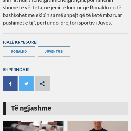
shumë të vërteta, ne jemi të lumtur që Ronaldo do të
bashkohet me ekipin sa më shpejt që të ketë mbaruar
pushimet e tij”, përfundoi drejtori sportiv i Juves.
FJALË KRYESORE:
RONALDO
JUVENTUSI
SHPËRNDAJE
Të ngjashme