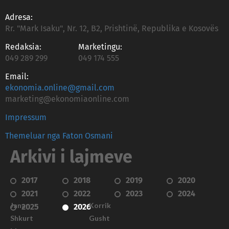
Adresa:
Rr. "Mark Isaku", Nr. 12, B2, Prishtinë, Republika e Kosovës
Redaksia:
Marketingu:
049 289 299
049 174 555
Email:
ekonomia.online@gmail.com
marketing@ekonomiaonline.com
Impressum
Themeluar nga Faton Osmani
Arkivi i lajmeve
2017
2018
2019
2020
2021
2022
2023
2024
Janar
Korrik
2025
2026
Shkurt
Gusht