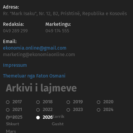
Adresa:
Rr. "Mark Isaku", Nr. 12, B2, Prishtinë, Republika e Kosovës
Redaksia:
Marketingu:
049 289 299
049 174 555
Email:
ekonomia.online@gmail.com
marketing@ekonomiaonline.com
Impressum
Themeluar nga Faton Osmani
Arkivi i lajmeve
2017
2018
2019
2020
2021
2022
2023
2024
Janar
Korrik
2025
2026
Shkurt
Gusht
Mars