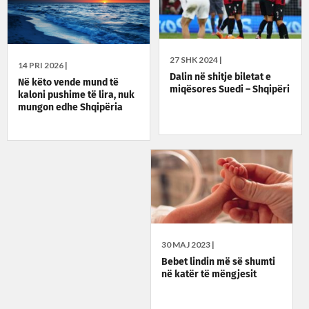
27 SHK 2024 |
14 PRI 2026 |
Dalin në shitje biletat e
Në këto vende mund të
miqësores Suedi – Shqipëri
kaloni pushime të lira, nuk
mungon edhe Shqipëria
30 MAJ 2023 |
Bebet lindin më së shumti
në katër të mëngjesit