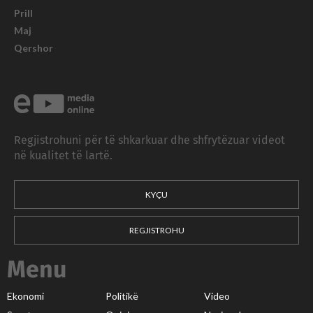
Prill
Maj
Qershor
Regjistrohuni për të shkarkuar dhe shfrytëzuar videot
në kualitet të lartë.
KYÇU
REGJISTROHU
Menu
Ekonomi
Politikë
Video