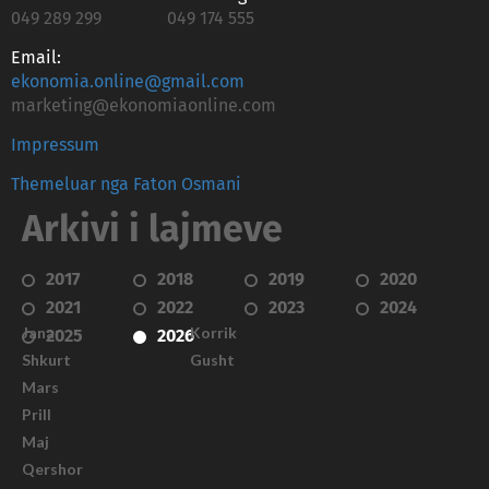
049 289 299
049 174 555
Email:
ekonomia.online@gmail.com
marketing@ekonomiaonline.com
Impressum
Themeluar nga Faton Osmani
Arkivi i lajmeve
2017
2018
2019
2020
2021
2022
2023
2024
Janar
Korrik
2025
2026
Shkurt
Gusht
Mars
Prill
Maj
Qershor