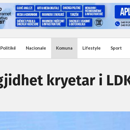
Politikë
Nacionale
Komuna
Lifestyle
Sport
jidhet kryetar i LD