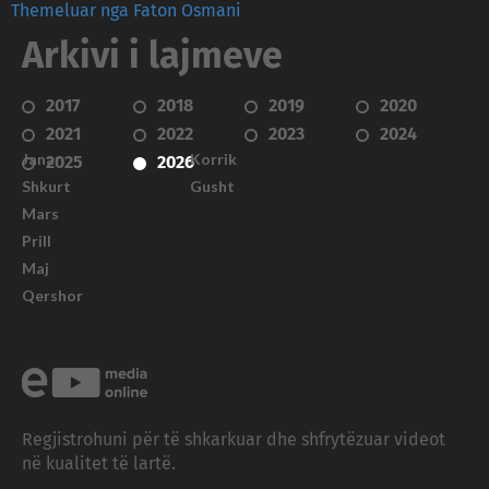
Themeluar nga Faton Osmani
Arkivi i lajmeve
2017
2018
2019
2020
2021
2022
2023
2024
Janar
Korrik
2025
2026
Shkurt
Gusht
Mars
Prill
Maj
Qershor
Regjistrohuni për të shkarkuar dhe shfrytëzuar videot
në kualitet të lartë.