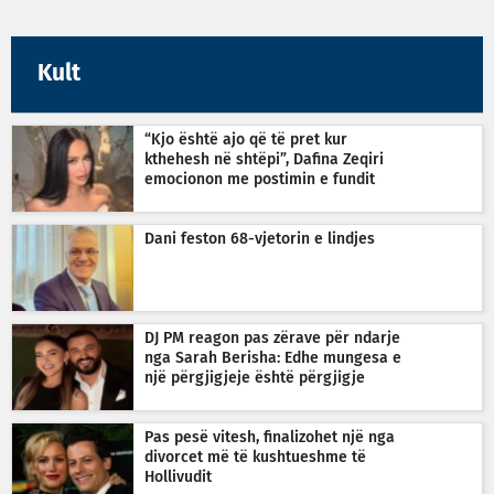
Kult
“Kjo është ajo që të pret kur
kthehesh në shtëpi”, Dafina Zeqiri
emocionon me postimin e fundit
Dani feston 68-vjetorin e lindjes
DJ PM reagon pas zërave për ndarje
nga Sarah Berisha: Edhe mungesa e
një përgjigjeje është përgjigje
Pas pesë vitesh, finalizohet një nga
divorcet më të kushtueshme të
Hollivudit