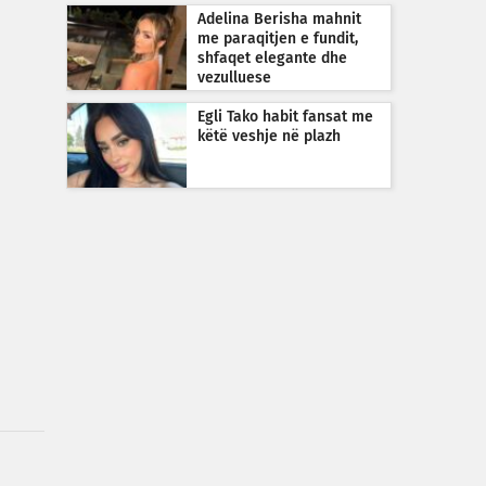
Adelina Berisha mahnit
me paraqitjen e fundit,
shfaqet elegante dhe
vezulluese
Egli Tako habit fansat me
këtë veshje në plazh