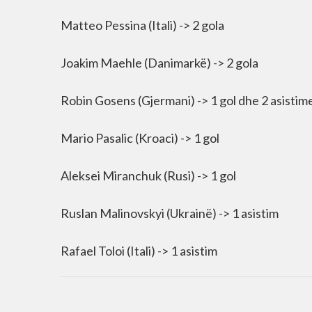
Matteo Pessina (Itali) -> 2 gola
Joakim Maehle (Danimarkë) -> 2 gola
Robin Gosens (Gjermani) -> 1 gol dhe 2 asistim
Mario Pasalic (Kroaci) -> 1 gol
Aleksei Miranchuk (Rusi) -> 1 gol
Ruslan Malinovskyi (Ukrainë) -> 1 asistim
Rafael Toloi (Itali) -> 1 asistim