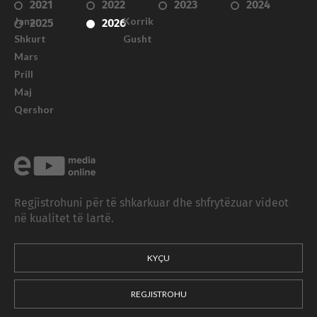
2021
2022
2023
2024
Janar
Korrik
2025
2026
Shkurt
Gusht
Mars
Prill
Maj
Qershor
Regjistrohuni për të shkarkuar dhe shfrytëzuar videot
në kualitet të lartë.
KYÇU
REGJISTROHU