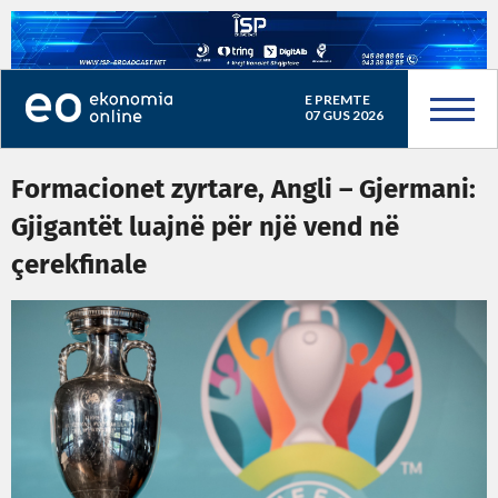
E PREMTE
07 GUS 2026
Formacionet zyrtare, Angli – Gjermani:
Gjigantët luajnë për një vend në
çerekfinale