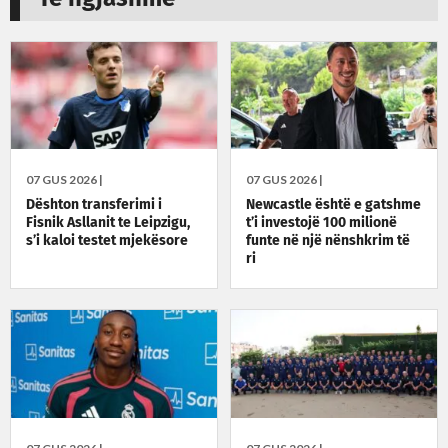
07 GUS 2026 |
07 GUS 2026 |
Dështon transferimi i
Newcastle është e gatshme
Fisnik Asllanit te Leipzigu,
t’i investojë 100 milionë
s’i kaloi testet mjekësore
funte në një nënshkrim të
ri