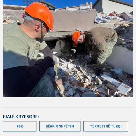
FJALË KRYESORE:
FSK
KËRKIM SHPËTIM
TËRMETI NË TURQI