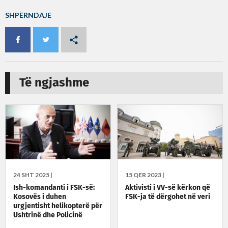
SHPËRNDAJE
Të ngjashme
24 SHT 2025 |
15 QER 2023 |
Ish-komandanti i FSK-së:
Aktivisti i VV-së kërkon që
Kosovës i duhen
FSK-ja të dërgohet në veri
urgjentisht helikopterë për
Ushtrinë dhe Policinë