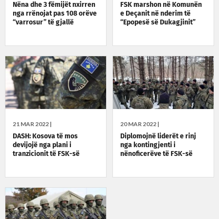
Nëna dhe 3 fëmijët nxirren
FSK marshon në Komunën
nga rrënojat pas 108 orëve
e Deçanit në nderim të
“varrosur” të gjallë
“Epopesë së Dukagjinit”
21 MAR 2022 |
20 MAR 2022 |
DASH: Kosova të mos
Diplomojnë liderët e rinj
devijojë nga plani i
nga kontingjenti i
tranzicionit të FSK-së
nënoficerëve të FSK-së