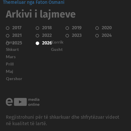
Themeluar nga Faton Osmani
Arkivi i lajmeve
2017
2018
2019
2020
2021
2022
2023
2024
Janar
Korrik
2025
2026
Shkurt
Gusht
Mars
Prill
Maj
Qershor
Regjistrohuni për të shkarkuar dhe shfrytëzuar videot
në kualitet të lartë.